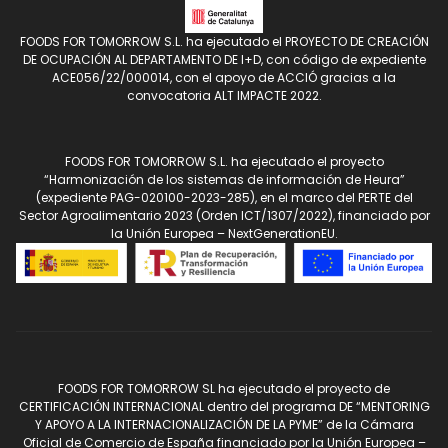
FOODS FOR TOMORROW S.L. ha ejecutado el PROYECTO DE CREACIÓN
DE OCUPACIÓN AL DEPARTAMENTO DE I+D, con código de expediente
ACE056/22/000014, con el apoyo de ACCIÓ gracias a la
convocatoria ALT IMPACTE 2022.
FOODS FOR TOMORROW S.L. ha ejecutado el proyecto
“Harmonización de los sistemas de información de Heura”
(expediente PAG-020100-2023-285), en el marco del PERTE del
Sector Agroalimentario 2023 (Orden ICT/1307/2022), financiado por
la Unión Europea – NextGenerationEU.
FOODS FOR TOMORROW SL ha ejecutado el proyecto de
CERTIFICACIÓN INTERNACIONAL dentro del programa DE “MENTORING
Y APOYO A LA INTERNACIONALIZACIÓN DE LA PYME” de la Cámara
Oficial de Comercio de España financiado por la Unión Europea –