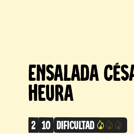
Ensalada Cés
Heura
2
10
Dificultad