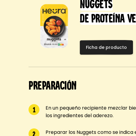
Nuggets
de proteína v
Ficha de producto
Preparación
En un pequeño recipiente mezclar bi
1
los ingredientes del aderezo.
Preparar los Nuggets como se indica 
2