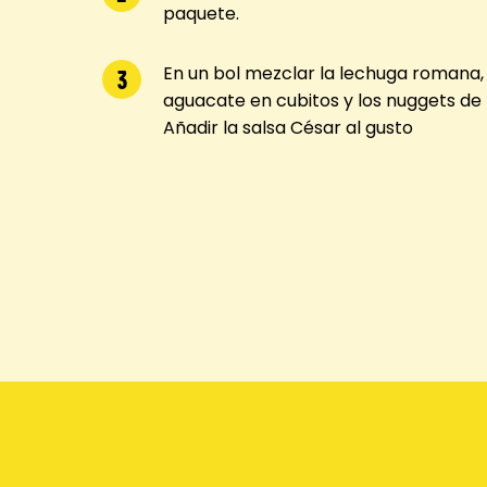
paquete.
En un bol mezclar la lechuga romana, 
3
aguacate en cubitos y los nuggets de
Añadir la salsa César al gusto