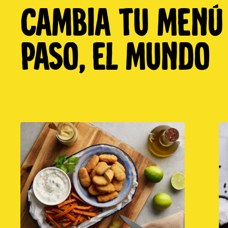
Cambia tu menú 
paso, el mundo