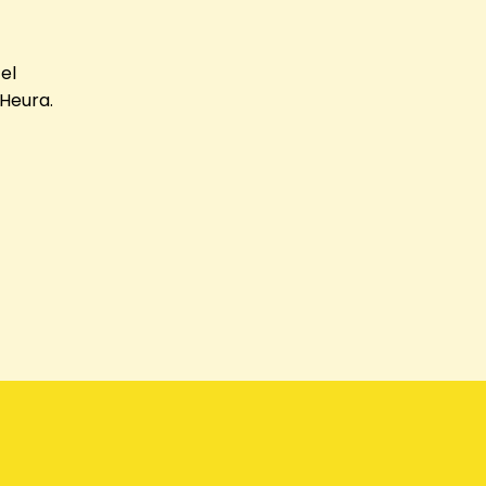
el
 Heura.