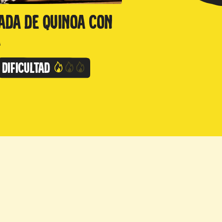
ada de quinoa con
a
Dificultad