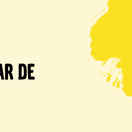
ar de