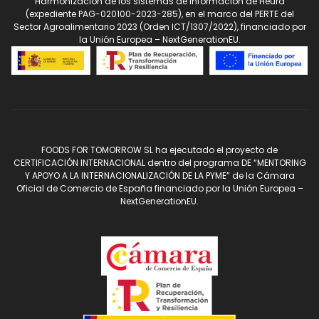
“Harmonización de los sistemas de información de Heura”
(expediente PAG-020100-2023-285), en el marco del PERTE del
Sector Agroalimentario 2023 (Orden ICT/1307/2022), financiado por
la Unión Europea – NextGenerationEU.
FOODS FOR TOMORROW SL ha ejecutado el proyecto de
CERTIFICACIÓN INTERNACIONAL dentro del programa DE “MENTORING
Y APOYO A LA INTERNACIONALIZACIÓN DE LA PYME” de la Cámara
Oficial de Comercio de España financiado por la Unión Europea –
NextGenerationEU.