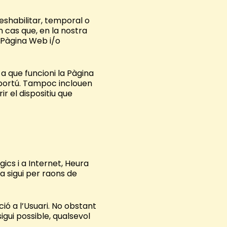
eshabilitar, temporal o
 cas que, en la nostra
la Pàgina Web i/o
 a que funcioni la Pàgina
oportú. Tampoc inclouen
r el dispositiu que
gics i a Internet, Heura
a sigui per raons de
ió a l’Usuari. No obstant
igui possible, qualsevol