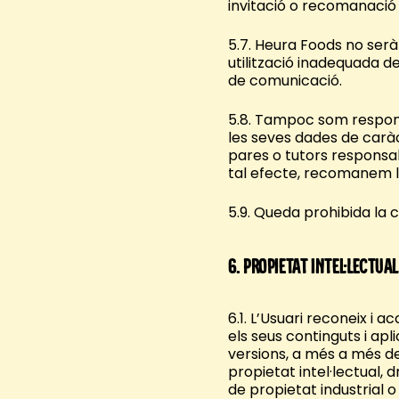
invitació o recomanació 
5.7. Heura Foods no ser
utilització inadequada d
de comunicació.
5.8. Tampoc som respons
les seves dades de caràc
pares o tutors responsab
tal efecte, recomanem la 
5.9. Queda prohibida la 
6.
Propietat intel·lectual
6.1. L’Usuari reconeix i a
els seus continguts i apl
versions, a més a més de 
propietat intel·lectual, 
de propietat industrial o