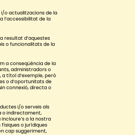
i/o actualitzacions de la
l’accessibilitat de la
 a resultat d’aquestes
is o funcionalitats de la
com a conseqüència de la
ants, administradors o
 a títol d’exemple, però
es o d’oportunitats de
uin connexió, directa o
ductes i/o serveis als
ta o indirectament,
incloure’s a la nostra
ísiques o jurídiques
sen cap suggeriment,