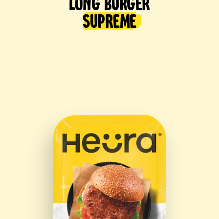
Long Burger
supreme