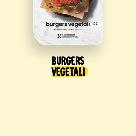
Burgers
Vegetali