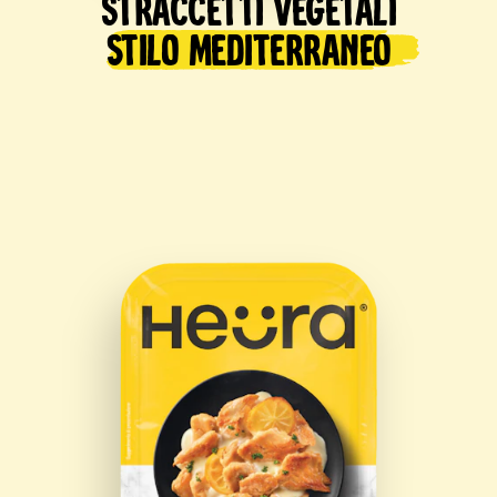
Straccetti Vegetali
stilo mediterraneo