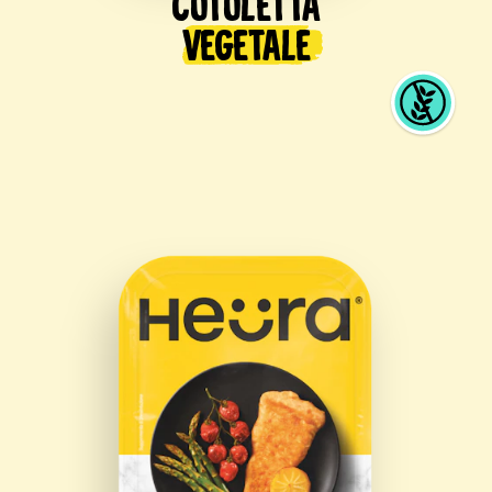
Cotoletta
Vegetale