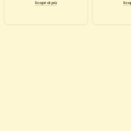
Scopri di più
Scop