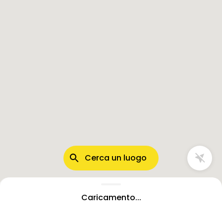
Cerca un luogo
Caricamento...