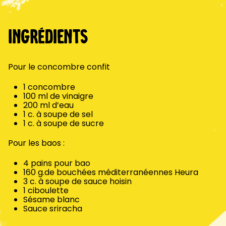
Ingrédients
Pour le concombre confit
1 concombre
100 ml de vinaigre
200 ml d’eau
1 c. à soupe de sel
1 c. à soupe de sucre
Pour les baos :
4 pains pour bao
160 g.de bouchées méditerranéennes Heura
3 c. à soupe de sauce hoisin
1 ciboulette
Sésame blanc
Sauce sriracha