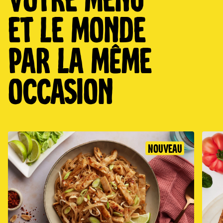
et le monde
par la même
occasion
Nouveau