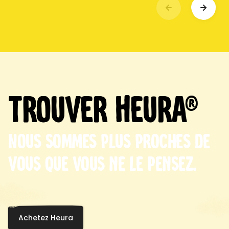
Trouver Heura®
Nous sommes plus proches de
vous que vous ne le pensez.
Achetez Heura