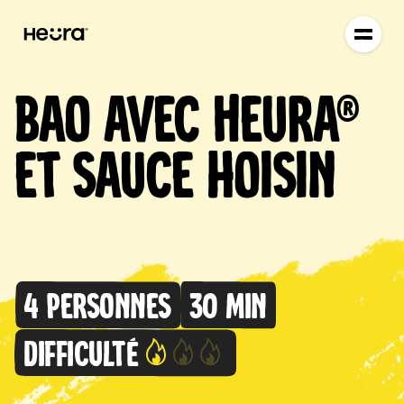
Bao avec Heura®
et sauce hoisin
4 personnes
30 min
Difficulté